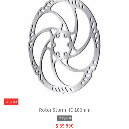
Sin stock
Rotor Storm HC 180mm
Magura
$ 39.990