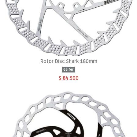
Rotor Disc Shark 180mm
Galfer
$ 84.900