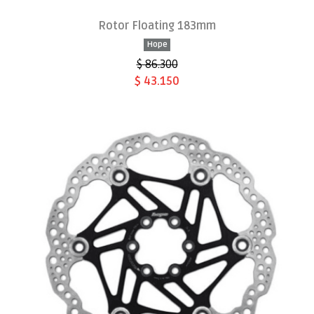
Rotor Floating 183mm
Hope
$ 86.300
$ 43.150