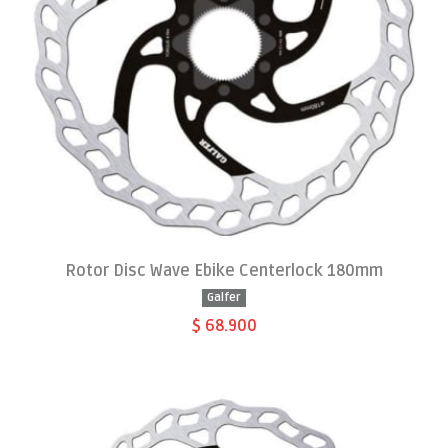
Rotor Disc Wave Ebike Centerlock 180mm
Galfer
$ 68.900