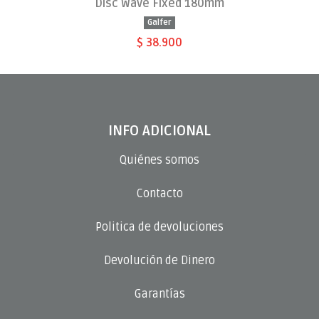
Disc Wave Fixed 180mm
Galfer
$ 38.900
INFO ADICIONAL
Quiénes somos
Contacto
Politica de devoluciones
Devolución de Dinero
Garantías