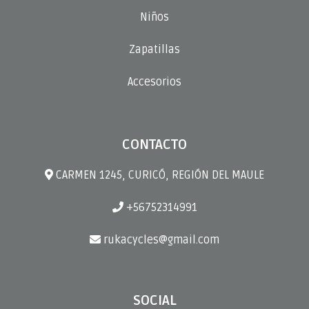
Niños
Zapatillas
Accesorios
CONTACTO
CARMEN 1245, CURICÓ, REGIÓN DEL MAULE
+56752314991
rukacycles@gmail.com
SOCIAL