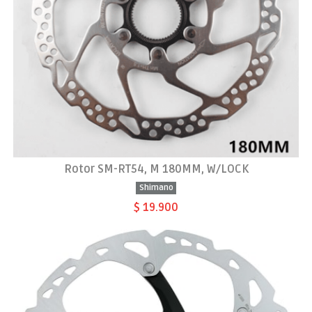
Rotor SM-RT54, M 180MM, W/LOCK
Shimano
$ 19.900