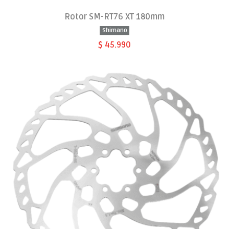
Rotor SM-RT76 XT 180mm
Shimano
$ 45.990