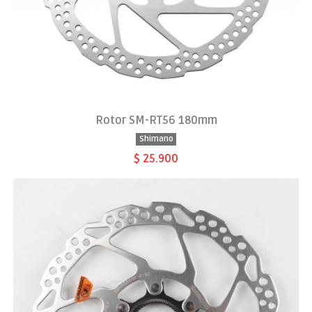
Rotor SM-RT56 180mm
Shimano
$ 25.900