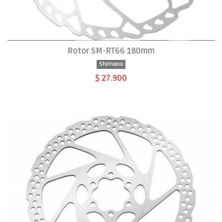
Rotor SM-RT66 180mm
Shimano
$ 27.900