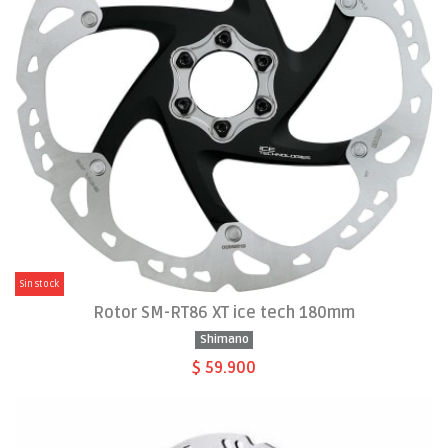
Sin stock
Rotor SM-RT86 XT ice tech 180mm
Shimano
$ 59.900