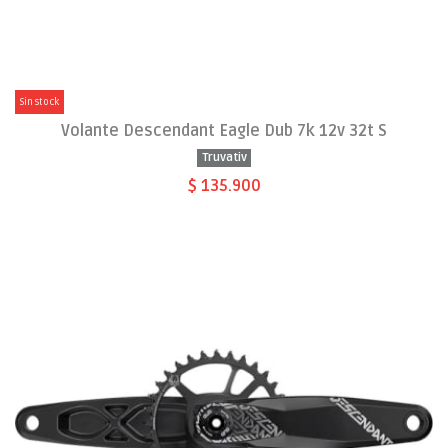
Sin stock
Volante Descendant Eagle Dub 7k 12v 32t S
Truvativ
$ 135.900