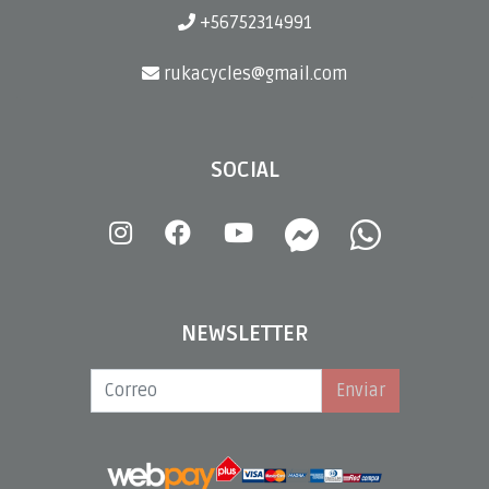
+56752314991
rukacycles@gmail.com
SOCIAL
NEWSLETTER
Enviar