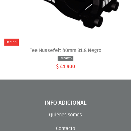
Sin stock
Tee Hussefelt 40mm 31.8 Negro
Truvativ
$ 41.900
INFO ADICIONAL
Quiénes somos
Contacto