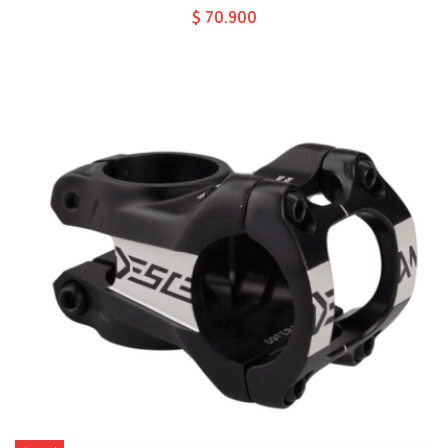
$ 70.900