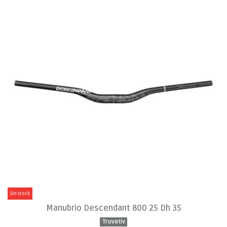
Sin stock
Manubrio Descendant 800 25 Dh 35
Truvativ