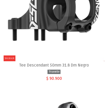
Sin stock
Tee Descendant 50mm 31.8 Dm Negro
Truvativ
$ 90.900