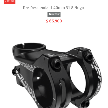
Sin stock
Tee Descendant 40mm 31.8 Negro
Truvativ
$ 66.900