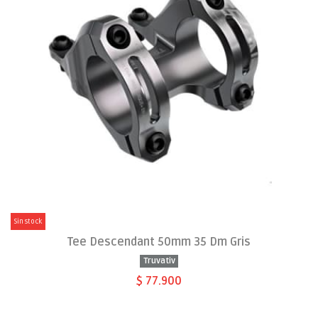
Sin stock
Tee Descendant 50mm 35 Dm Gris
Truvativ
$ 77.900