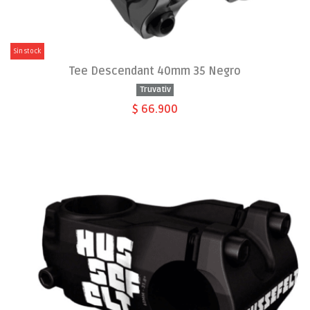
Sin stock
Tee Descendant 40mm 35 Negro
Truvativ
$ 66.900