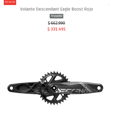
Sin stock
Volante Descendant Eagle Boost Rojo
Truvativ
$ 662.990
$ 331.495