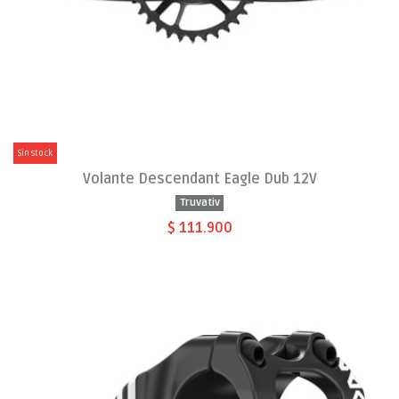
Sin stock
Volante Descendant Eagle Dub 12V
Truvativ
$ 111.900