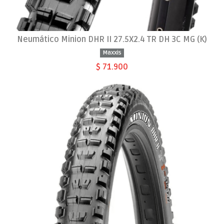
Neumático Minion DHR II 27.5X2.4 TR DH 3C MG (K)
Maxxis
$ 71.900