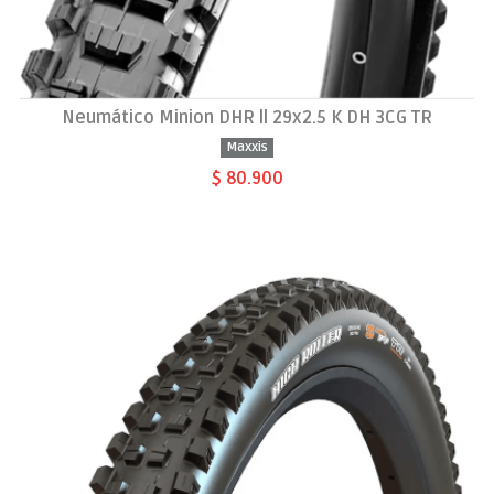
Neumático Minion DHR ll 29x2.5 K DH 3CG TR
Maxxis
$ 80.900