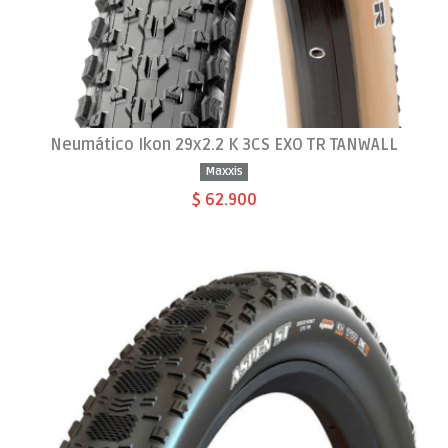
Neumático Ikon 29x2.2 K 3CS EXO TR TANWALL
Maxxis
$ 62.900