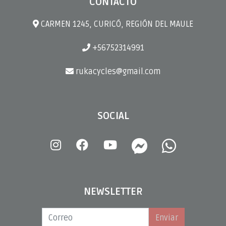
CONTACTO
CARMEN 1245, CURICÓ, REGIÓN DEL MAULE
+56752314991
rukacycles@gmail.com
SOCIAL
NEWSLETTER
Enviar