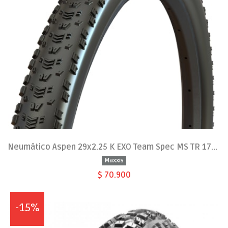
Neumático Aspen 29x2.25 K EXO Team Spec MS TR 170tpi
Maxxis
$ 70.900
-15%