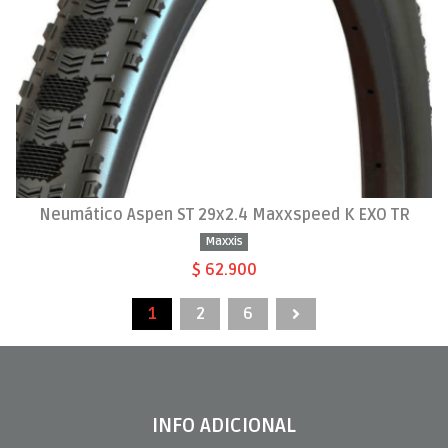
Neumático Aspen ST 29x2.4 Maxxspeed K EXO TR
Maxxis
$ 62.900
1
2
6
INFO ADICIONAL