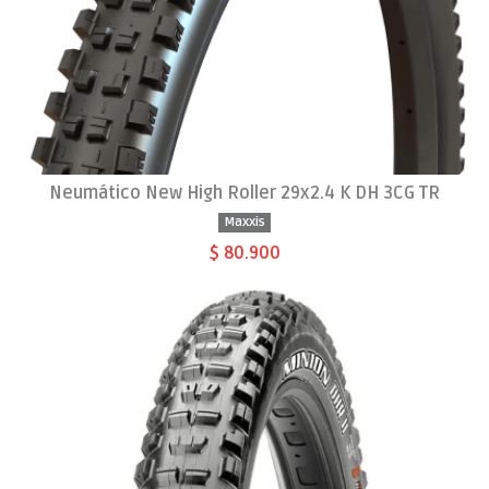
Neumático New High Roller 29x2.4 K DH 3CG TR
Maxxis
$ 80.900