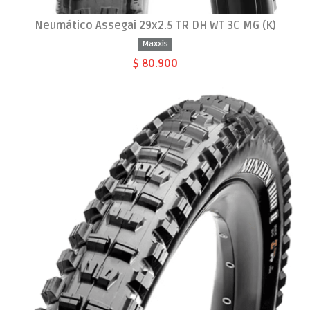
Neumático Assegai 29x2.5 TR DH WT 3C MG (K)
Maxxis
$ 80.900