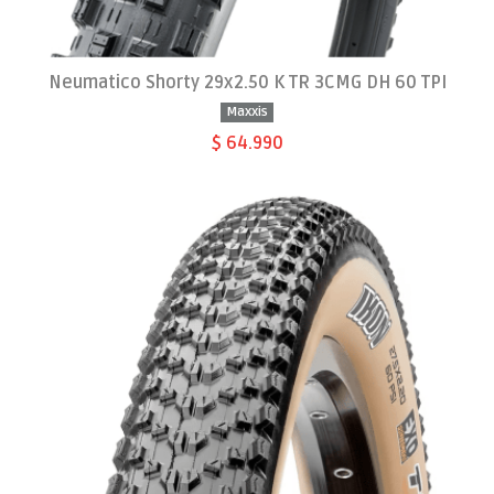
Neumatico Shorty 29x2.50 K TR 3CMG DH 60 TPI
Maxxis
$ 64.990