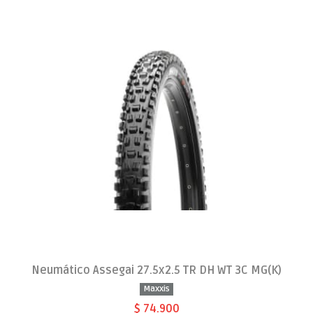
Neumático Assegai 27.5x2.5 TR DH WT 3C MG(K)
Maxxis
$ 74.900