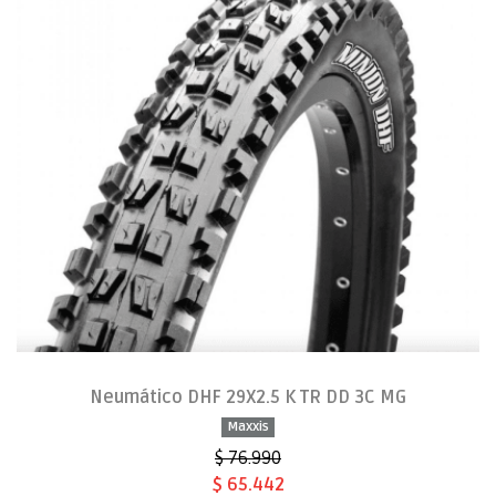
Neumático DHF 29X2.5 K TR DD 3C MG
Maxxis
$ 76.990
$ 65.442