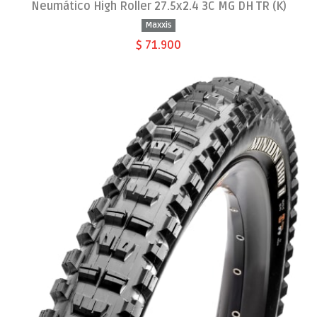
Neumático High Roller 27.5x2.4 3C MG DH TR (K)
Maxxis
$ 71.900