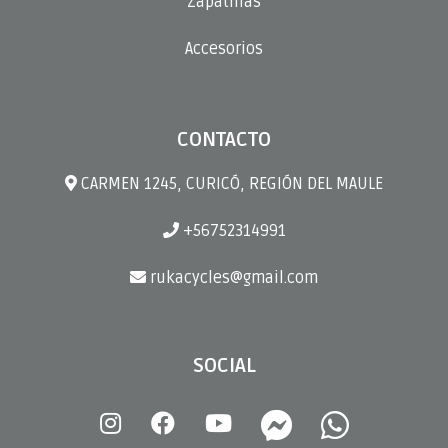
Zapatillas
Accesorios
CONTACTO
CARMEN 1245, CURICÓ, REGIÓN DEL MAULE
+56752314991
rukacycles@gmail.com
SOCIAL