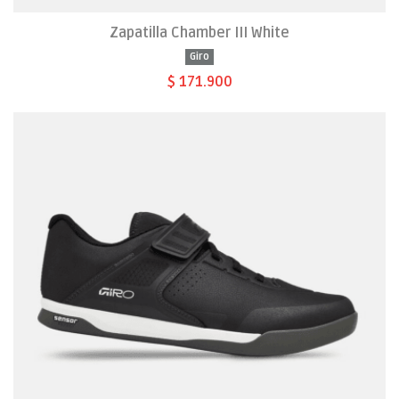
Zapatilla Chamber III White
Giro
$ 171.900