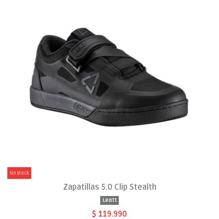
Sin stock
Zapatillas 5.0 Clip Stealth
Leatt
$ 119.990