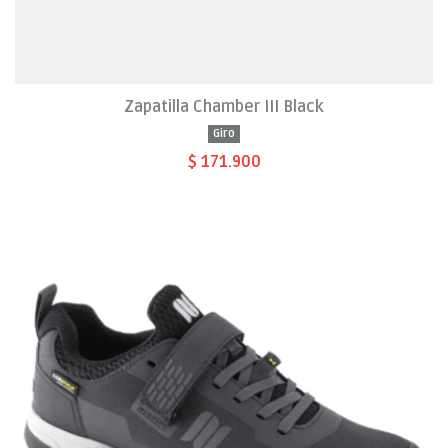
Zapatilla Chamber III Black
Giro
$ 171.900