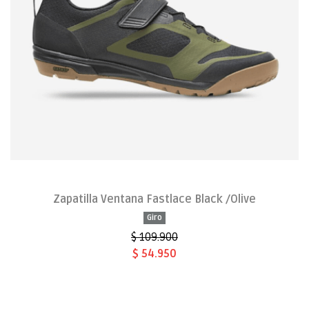
Zapatilla Ventana Fastlace Black /Olive
Giro
$ 109.900
$ 54.950