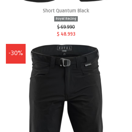
Short Quantum Black
Royal Racing
$ 69.990
$ 48.993
-30%