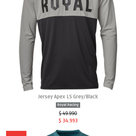
Jersey Apex LS Grey/Black
Royal Racing
$ 49.990
$ 34.993