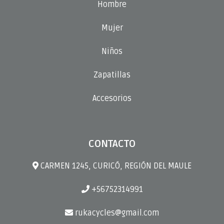
Hombre
Mujer
Niños
Zapatillas
Accesorios
CONTACTO
CARMEN 1245, CURICÓ, REGIÓN DEL MAULE
+56752314991
rukacycles@gmail.com