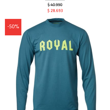
$ 40.990
$ 28.693
-50%