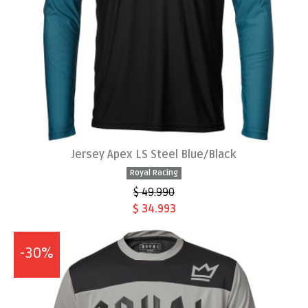
Jersey Apex LS Steel Blue/Black
Royal Racing
$ 49.990
$ 34.993
-30%