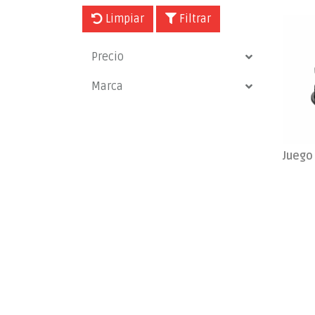
Limpiar
Filtrar
Precio
Marca