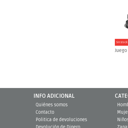
Sin stock
INFO ADICIONAL
CATE
Quiénes somos
Hom
Contacto
Muje
Politica de devoluciones
Niño
Devolución de Dinero
Zapat