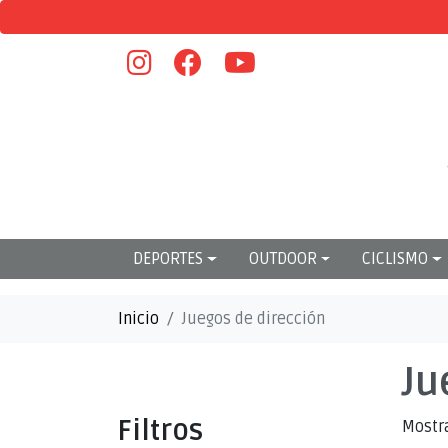
DEPORTES
OUTDOOR
CICLISMO
Inicio
Juegos de dirección
Ju
Filtros
Mostr