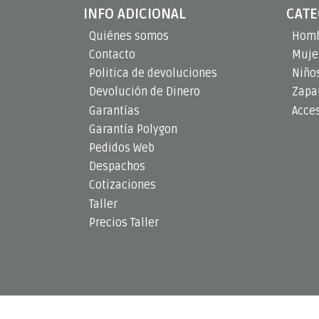
INFO ADICIONAL
CATE
Quiénes somos
Hom
Contacto
Muje
Politica de devoluciones
Niño
Devolución de Dinero
Zapat
Garantías
Acce
Garantía Polygon
Pedidos Web
Despachos
Cotizaciones
Taller
Precios Taller