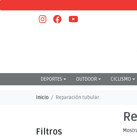
DEPORTES
OUTDOOR
CICLISMO
Inicio
Reparación tubular
Re
Filtros
Mostr