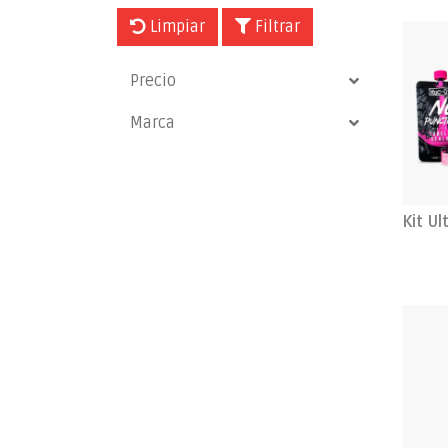
Limpiar
Filtrar
Precio
Marca