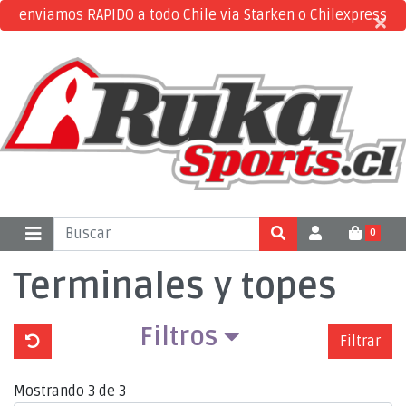
enviamos RAPIDO a todo Chile via Starken o Chilexpress
×
×
0
Terminales y topes
Filtros
Filtrar
Mostrando 3 de 3