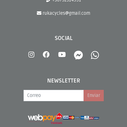
+56752314991
rukacycles@gmail.com
SOCIAL
NEWSLETTER
Enviar