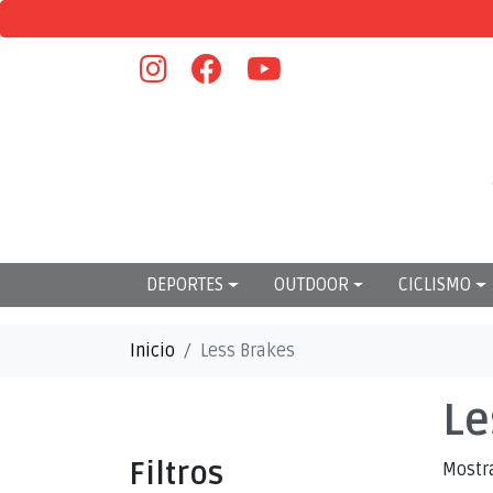
DEPORTES
OUTDOOR
CICLISMO
Inicio
Less Brakes
Le
Filtros
Mostr