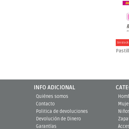
Sin stock
INFO ADICIONAL
CATE
Quiénes somos
Hom
Contacto
Muje
Politica de devoluciones
Niño
Devolución de Dinero
Zapat
Garantías
Acce