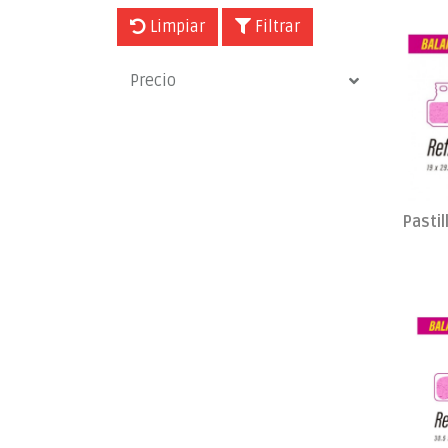
Limpiar
Filtrar
Precio