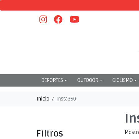
DEPORTES
OUTDOOR
CICLISMO
Inicio
Insta360
In
Filtros
Mostr