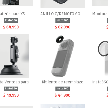
atería para X5
ANILLO C/REMOTO GO ULTRA
Insta360
Insta360
$ 64.990
$ 62.990
Soporte Ventosa para auto
Kit lente de reemplazo
Insta360
Insta360
$ 49.990
$ 44.990