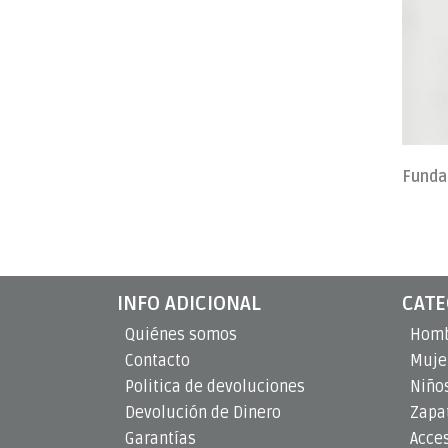
INFO ADICIONAL
CATE
Quiénes somos
Hom
Contacto
Muje
Politica de devoluciones
Niño
Devolución de Dinero
Zapat
Garantías
Acce