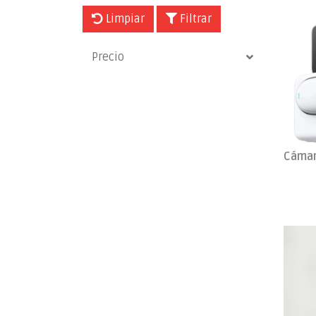
Limpiar
Filtrar
Precio