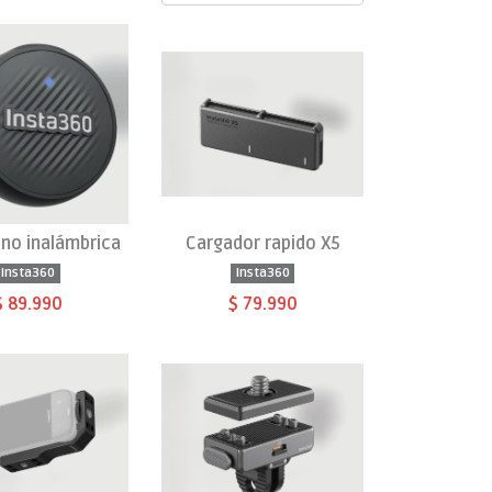
no inalámbrica
Cargador rapido X5
Insta360
Insta360
$ 89.990
$ 79.990