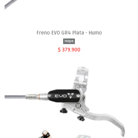
Freno EVO GR4 Plata - Humo
Hope
$ 379.900