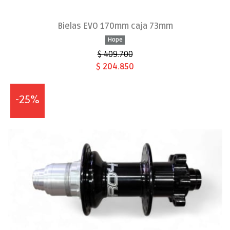
Bielas EVO 170mm caja 73mm
Hope
$ 409.700
$ 204.850
-25%