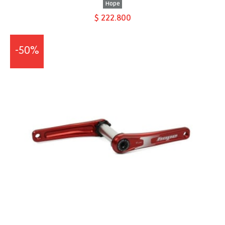
Hope
$ 222.800
-50%