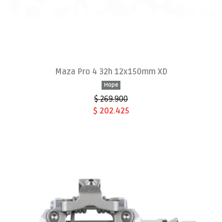
Maza Pro 4 32h 12x150mm XD
Hope
$ 269.900
$ 202.425