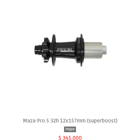
Maza Pro 5 32h 12x157mm (superboost)
Hope
$ 345.000