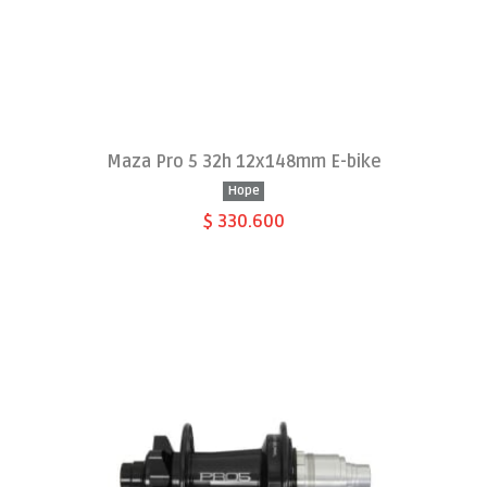
Maza Pro 5 32h 12x148mm E-bike
Hope
$ 330.600