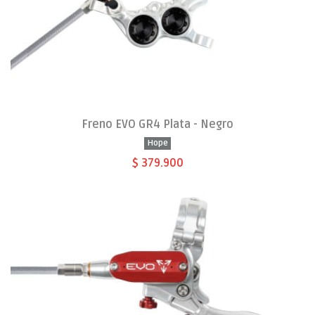
Freno EVO GR4 Plata - Negro
Hope
$ 379.900