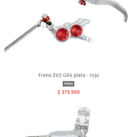
Freno EVO GR4 plata - rojo
Hope
$ 379.900