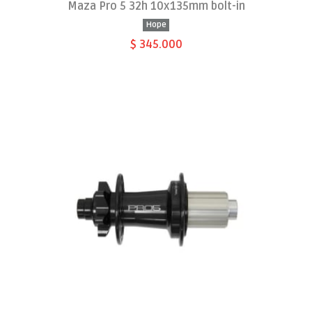
Maza Pro 5 32h 10x135mm bolt-in
Hope
$ 345.000