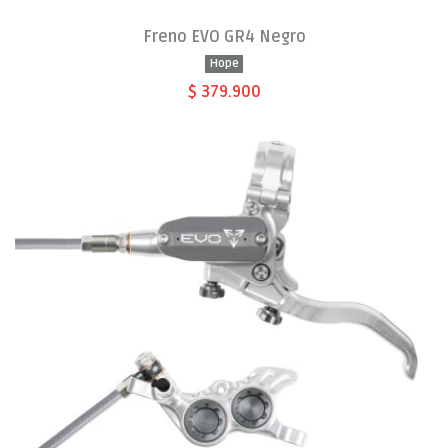
Freno EVO GR4 Negro
Hope
$ 379.900