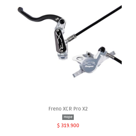
Freno XCR Pro X2
Hope
$ 319.900