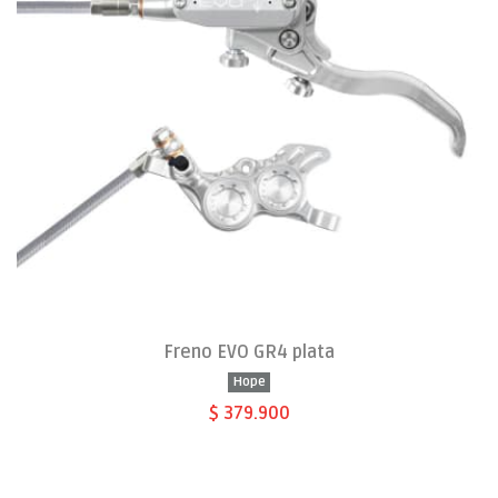
Freno EVO GR4 plata
Hope
$ 379.900