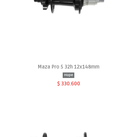
Maza Pro 5 32h 12x148mm
Hope
$ 330.600