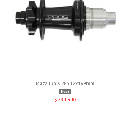
Maza Pro 5 28h 12x148mm
Hope
$ 330.600