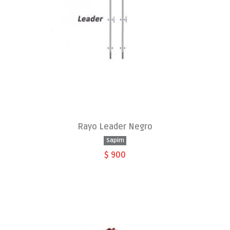
Rayo Leader Negro
Sapim
$ 900