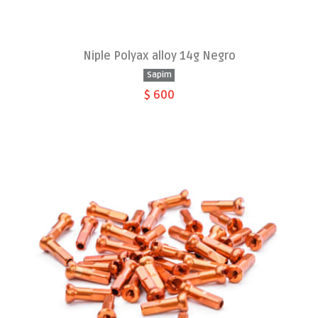
Niple Polyax alloy 14g Negro
Sapim
$ 600