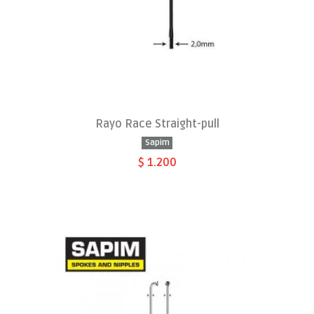
Rayo Race Straight-pull
Sapim
$ 1.200