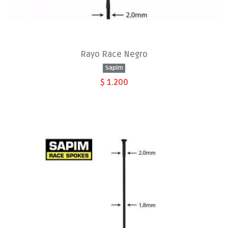
Rayo Race Negro
Sapim
$ 1.200