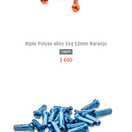
Niple Polyax alloy 14g 12mm Naranjo
Sapim
$ 600