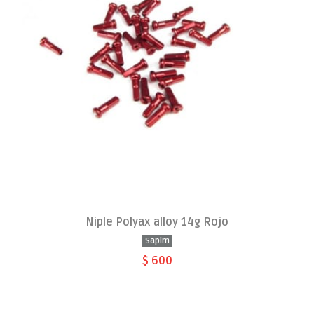
Niple Polyax alloy 14g Rojo
Sapim
$ 600