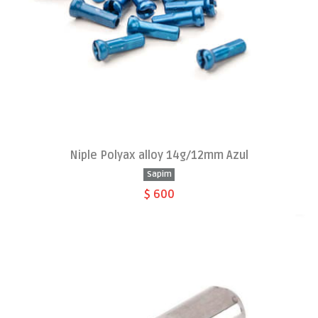
Niple Polyax alloy 14g/12mm Azul
Sapim
$ 600