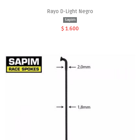
Rayo D-Light Negro
Sapim
$ 1.600