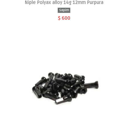
Niple Polyax alloy 14g 12mm Purpura
Sapim
$ 600