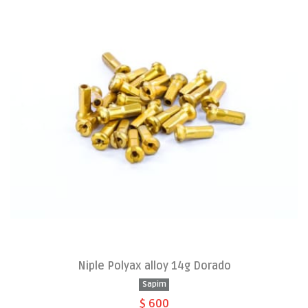
Niple Polyax alloy 14g Dorado
Sapim
$ 600