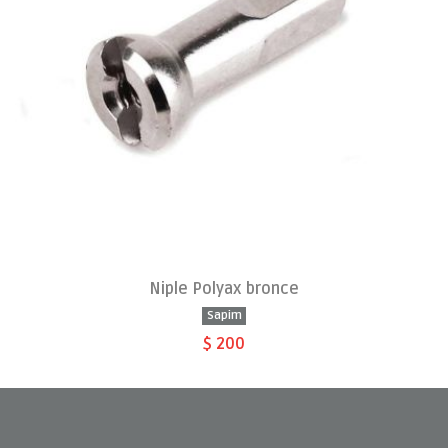
Niple Polyax bronce
Sapim
$ 200