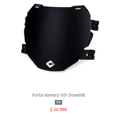
Porta número ODI Downhill
ODI
$ 24.990