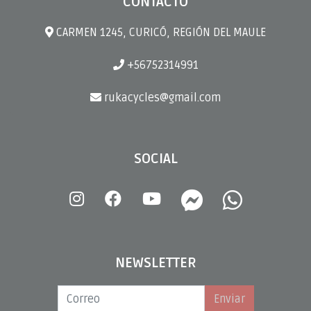
CONTACTO
CARMEN 1245, CURICÓ, REGIÓN DEL MAULE
+56752314991
rukacycles@gmail.com
SOCIAL
NEWSLETTER
Enviar