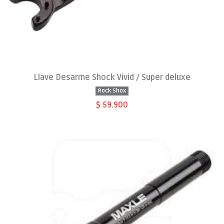
Llave Desarme Shock Vivid / Super deluxe
Rock Shox
$ 59.900