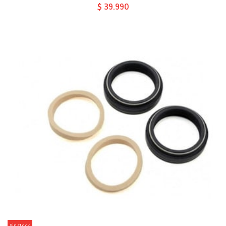
$ 39.990