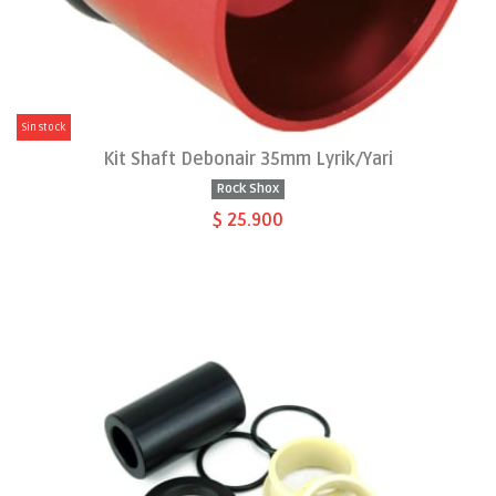
Sin stock
Kit Shaft Debonair 35mm Lyrik/Yari
Rock Shox
$ 25.900