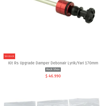
Sin stock
Kit Rs Upgrade Damper Debonair Lyrik/Yari 170mm
Rock Shox
$ 46.990