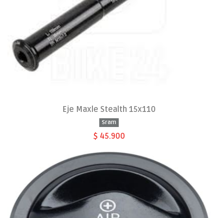
Eje Maxle Stealth 15x110
Sram
$ 45.900