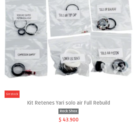
Sin stock
Kit Retenes Yari solo air Full Rebuild
Rock Shox
$ 43.900