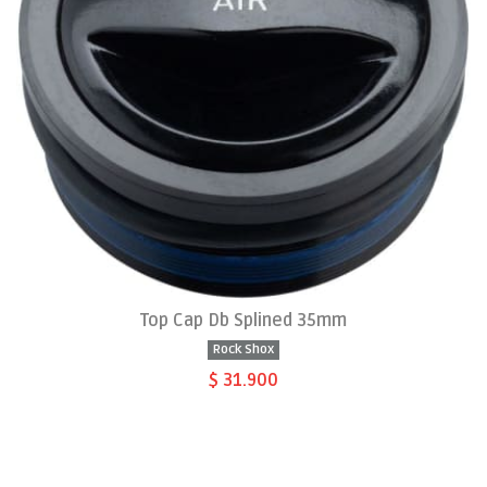
Top Cap Db Splined 35mm
Rock Shox
$ 31.900