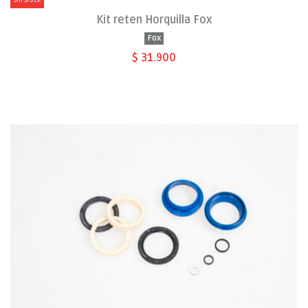
Sin stock
Kit reten Horquilla Fox
Fox
$ 31.900