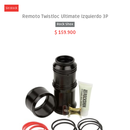
Sin stock
Remoto Twistloc Ultimate Izquierdo 3P
Rock Shox
$ 159.900