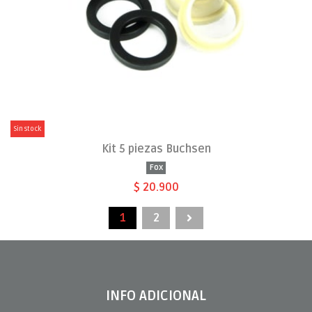
Sin stock
Kit 5 piezas Buchsen
Fox
$ 20.900
1
2
INFO ADICIONAL