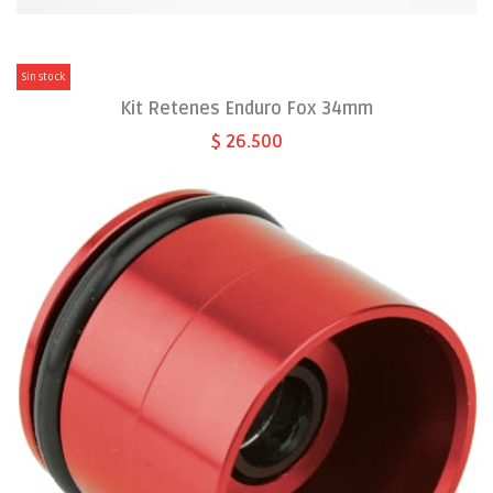
Sin stock
Kit Retenes Enduro Fox 34mm
$ 26.500