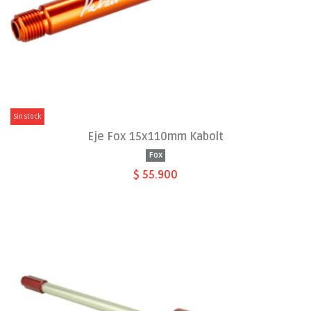
Sin stock
Eje Fox 15x110mm Kabolt
Fox
$ 55.900