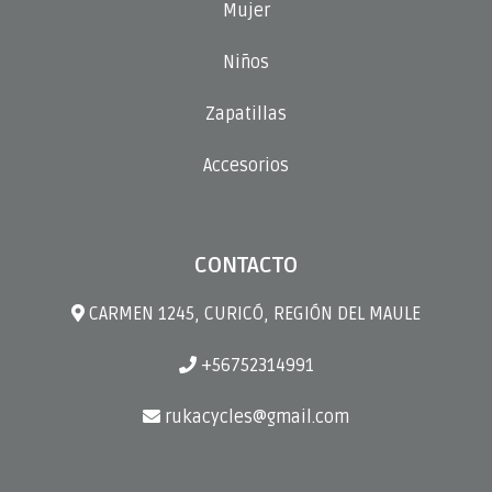
Mujer
Niños
Zapatillas
Accesorios
CONTACTO
CARMEN 1245, CURICÓ, REGIÓN DEL MAULE
+56752314991
rukacycles@gmail.com