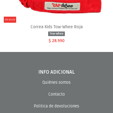
Sin stock
Correa Kids Tow-Whee Roja
Tow-Whee
$ 28.990
INFO ADICIONAL
Quiénes somos
Contacto
Politica de devoluciones