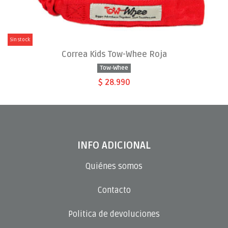
Sin stock
Correa Kids Tow-Whee Roja
Tow-Whee
$ 28.990
INFO ADICIONAL
Quiénes somos
Contacto
Politica de devoluciones