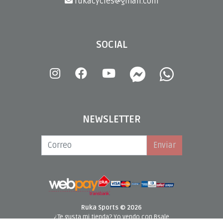
rukacycles@gmail.com
SOCIAL
NEWSLETTER
Enviar
Ruka Sports © 2026
¿Te gusta mi tienda? Yo vendo con
Bsale