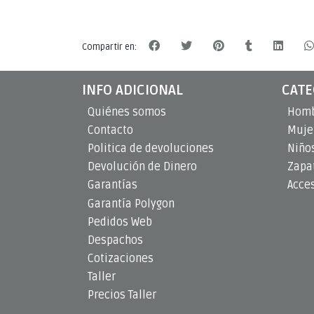
Compartir en:
INFO ADICIONAL
CATE
Quiénes somos
Hom
Contacto
Muje
Politica de devoluciones
Niño
Devolución de Dinero
Zapat
Garantías
Acce
Garantía Polygon
Pedidos Web
Despachos
Cotizaciones
Taller
Precios Taller