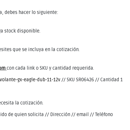
a, debes hacer lo siguiente:
a stock disponible.
sites que se incluya en la cotización.
com
con cada link o SKU y cantidad requerida.
volante-gx-eagle-dub-11-12v
// SKU SR06426 // Cantidad 1
cesita la cotización.
ido de quien solicita // Dirección // email // Teléfono