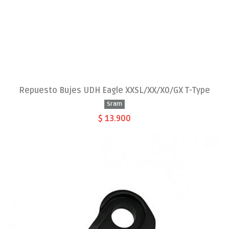
Repuesto Bujes UDH Eagle XXSL/XX/X0/GX T-Type
Sram
$ 13.900