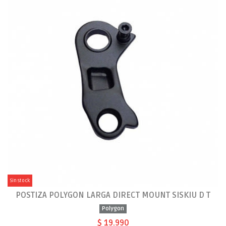
Sin stock
POSTIZA POLYGON LARGA DIRECT MOUNT SISKIU D T
Polygon
$ 19.990