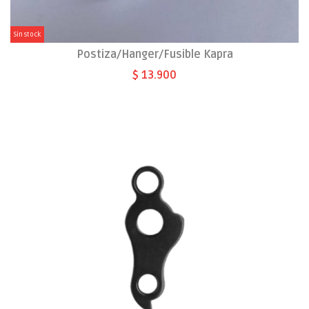
Sin stock
Postiza/Hanger/Fusible Kapra
$ 13.900