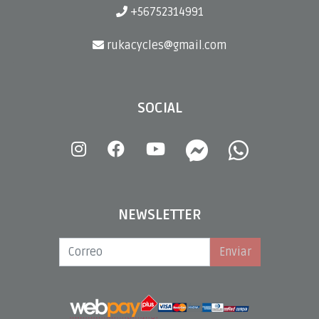
+56752314991
rukacycles@gmail.com
SOCIAL
NEWSLETTER
Enviar