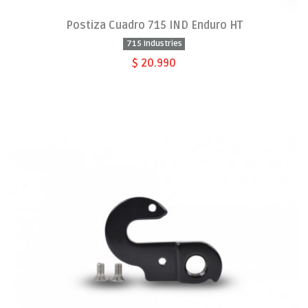
Postiza Cuadro 715 IND Enduro HT
715 Industries
$ 20.990