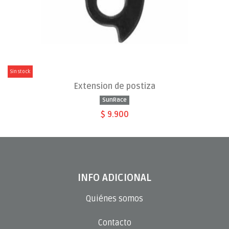
Sin stock
Extension de postiza
SunRace
$ 9.900
INFO ADICIONAL
Quiénes somos
Contacto