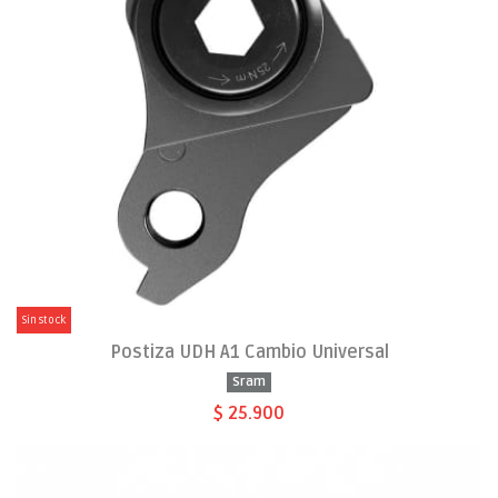
Sin stock
Postiza UDH A1 Cambio Universal
Sram
$ 25.900