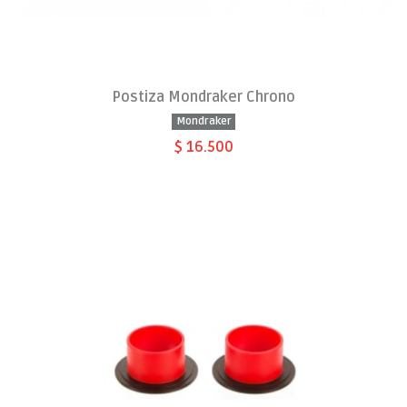
Postiza Mondraker Chrono
Mondraker
$ 16.500