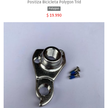
Postiza Bicicleta Polygon Trid
Polygon
$ 19.990