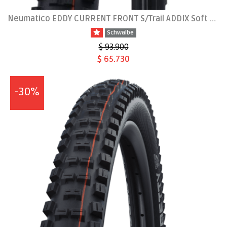
Neumatico EDDY CURRENT FRONT S/Trail ADDIX Soft 29x2.6
Schwalbe
$ 93.900
$ 65.730
-30%