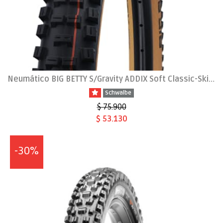
Neumático BIG BETTY S/Gravity ADDIX Soft Classic-Skin 29x2.4
Schwalbe
$ 75.900
$ 53.130
-30%