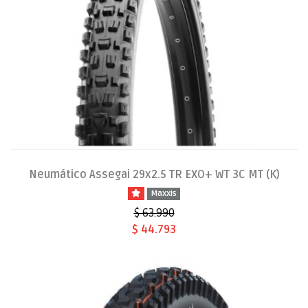
Neumático Assegai 29x2.5 TR EXO+ WT 3C MT (K)
Maxxis
$ 63.990
$ 44.793