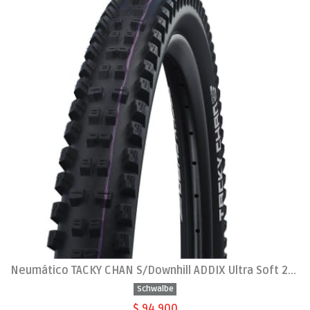
Neumático TACKY CHAN S/Downhill ADDIX Ultra Soft 29x2.4"
Schwalbe
$ 94.900