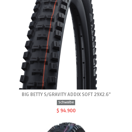
BIG BETTY S/GRAVITY ADDIX SOFT 29X2.6"
Schwalbe
$ 94.900