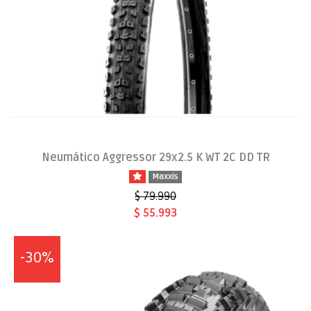
Neumático Aggressor 29x2.5 K WT 2C DD TR
Maxxis
$ 79.990
$ 55.993
-30%