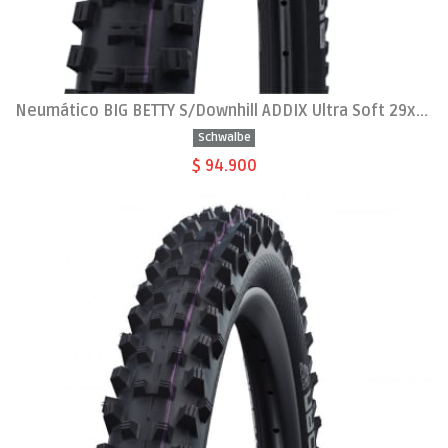
Neumático BIG BETTY S/Downhill ADDIX Ultra Soft 29x2.4
Schwalbe
$ 94.900