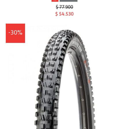
$ 77.900
$ 54.530
-30%