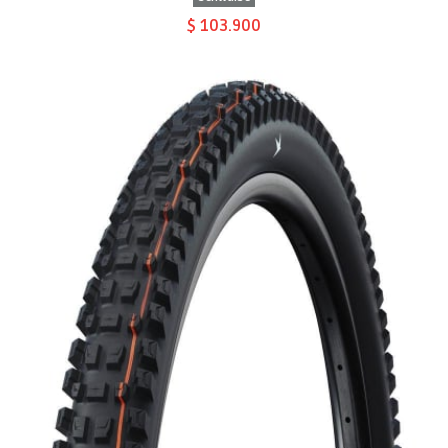
$ 103.900