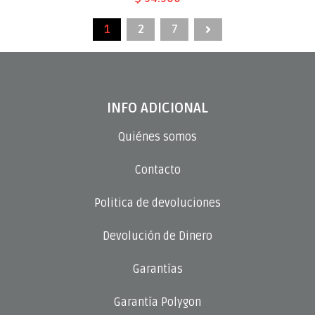
1
2
7
INFO ADICIONAL
Quiénes somos
Contacto
Politica de devoluciones
Devolución de Dinero
Garantías
Garantía Polygon