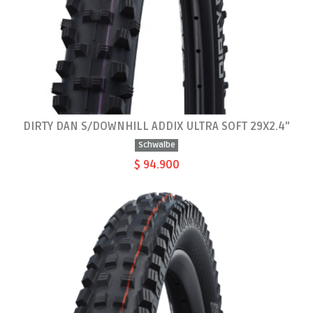
DIRTY DAN S/DOWNHILL ADDIX ULTRA SOFT 29X2.4"
Schwalbe
$ 94.900