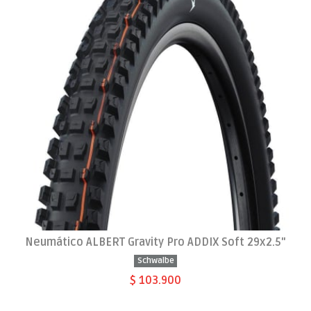
Neumático ALBERT Gravity Pro ADDIX Soft 29x2.5"
Schwalbe
$ 103.900