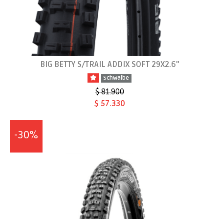
BIG BETTY S/TRAIL ADDIX SOFT 29X2.6"
Schwalbe
$ 81.900
$ 57.330
-30%