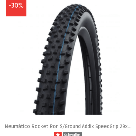
-30%
Neumático Rocket Ron S/Ground Addix SpeedGrip 29x2.25
Schwalbe