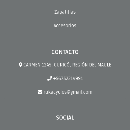
Zapatillas
Accesorios
CONTACTO
CARMEN 1245, CURICÓ, REGIÓN DEL MAULE
+56752314991
rukacycles@gmail.com
SOCIAL