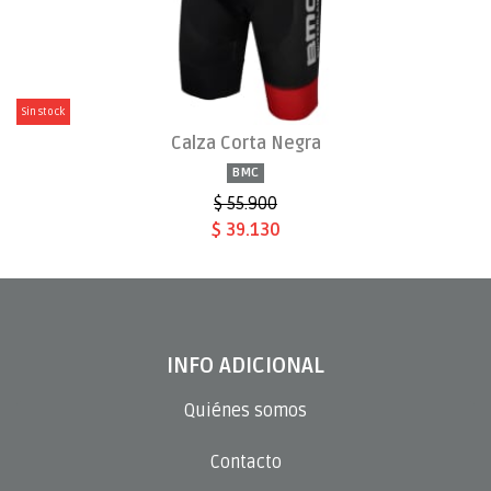
Sin stock
Calza Corta Negra
BMC
$ 55.900
$ 39.130
INFO ADICIONAL
Quiénes somos
Contacto