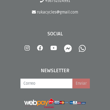
+56752314991
rukacycles@gmail.com
SOCIAL
NEWSLETTER
Enviar