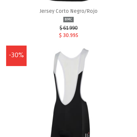
Jersey Corto Negro/Rojo
BMC
$ 61.990
$ 30.995
-30%