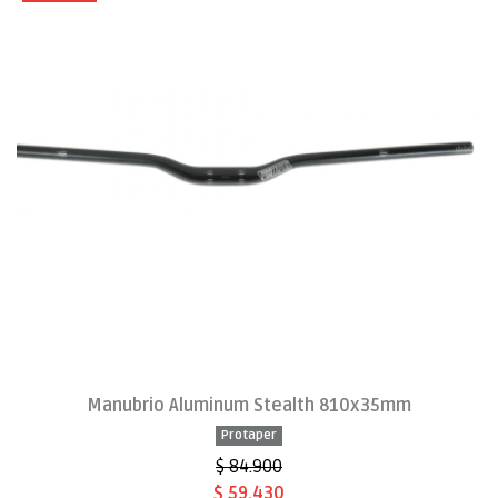
Manubrio Aluminum Stealth 810x35mm
Protaper
$ 84.900
$ 59.430