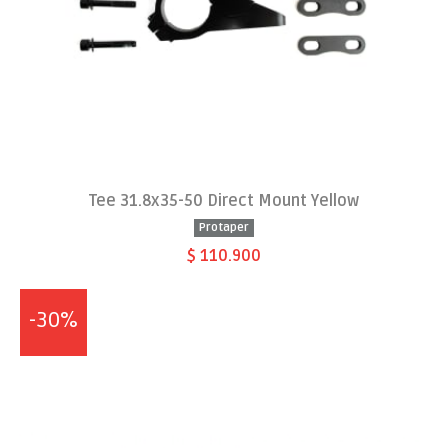
Tee 31.8x35-50 Direct Mount Yellow
Protaper
$ 110.900
-30%