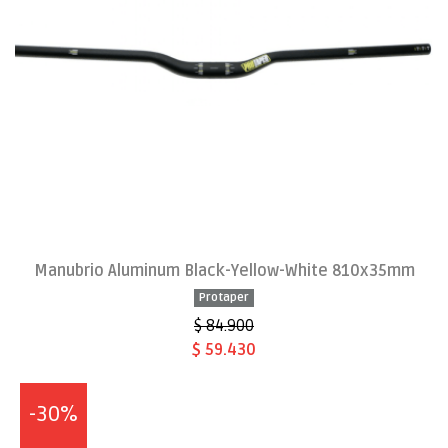
Manubrio Aluminum Black-Yellow-White 810x35mm
Protaper
$ 84.900
$ 59.430
-30%