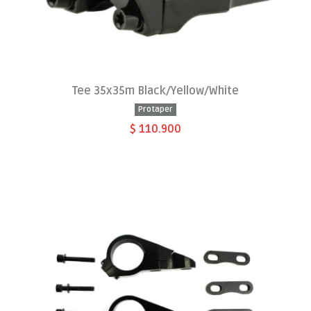
Tee 35x35m Black/Yellow/White
Protaper
$ 110.900