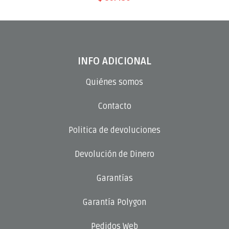
INFO ADICIONAL
Quiénes somos
Contacto
Politica de devoluciones
Devolución de Dinero
Garantías
Garantía Polygon
Pedidos Web