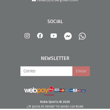
rukacycles@gmail.com
SOCIAL
NEWSLETTER
Enviar
Ruka Sports © 2026
¿Te gusta mi tienda? Yo vendo con
Bsale