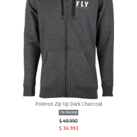
Poleron Zip Up Dark Charcoal
Fly Racing
$ 49.990
$ 34.993