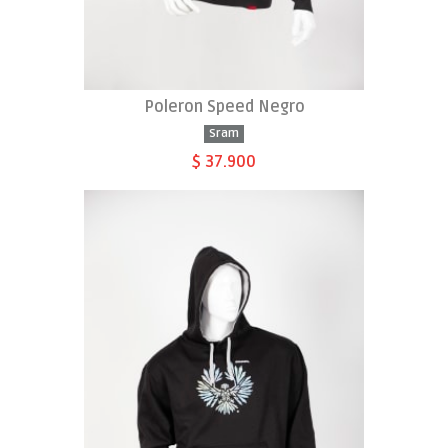
Poleron Speed Negro
Sram
$ 37.900