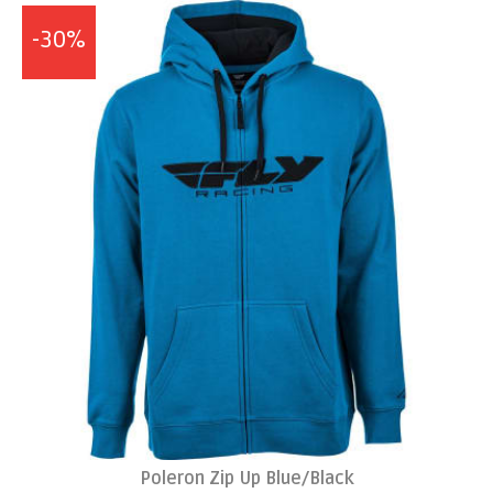
-30%
Poleron Zip Up Blue/Black