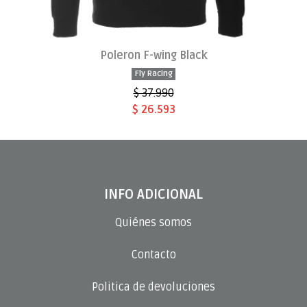
Poleron F-wing Black
Fly Racing
$ 37.990
$ 26.593
INFO ADICIONAL
Quiénes somos
Contacto
Politica de devoluciones