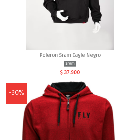
Poleron Sram Eagle Negro
Sram
$ 37.900
-30%