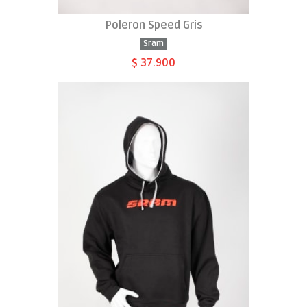
Poleron Speed Gris
Sram
$ 37.900