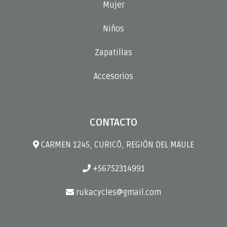
Mujer
Niños
Zapatillas
Accesorios
CONTACTO
CARMEN 1245, CURICÓ, REGIÓN DEL MAULE
+56752314991
rukacycles@gmail.com