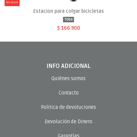
Sin stock
Estacion para colgar bicicletas
Tobe
$ 166.900
INFO ADICIONAL
Quiénes somos
Contacto
Politica de devoluciones
Devolución de Dinero
Garantías