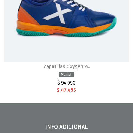
Zapatillas Oxygen 24
Munich
$ 94.990
$ 47.495
INFO ADICIONAL