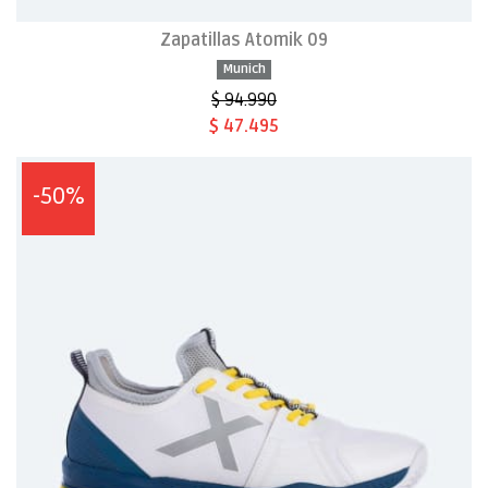
Zapatillas Atomik 09
Munich
$ 94.990
$ 47.495
-50%