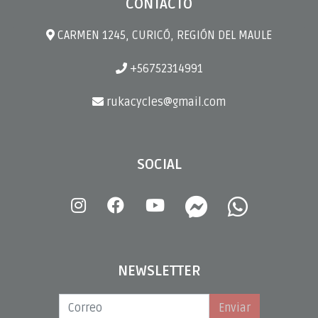
CONTACTO
CARMEN 1245, CURICÓ, REGIÓN DEL MAULE
+56752314991
rukacycles@gmail.com
SOCIAL
NEWSLETTER
Enviar