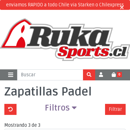
enviamos RAPIDO a todo Chile via Starken o Chilexpress
×
×
0
Zapatillas Padel
Filtros
Filtrar
Mostrando 3 de 3