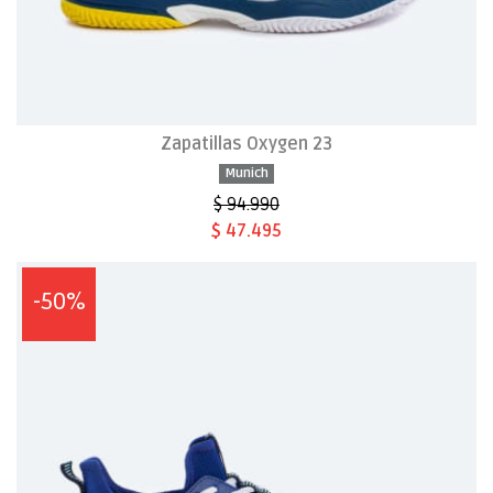
Zapatillas Oxygen 23
Munich
$ 94.990
$ 47.495
-50%