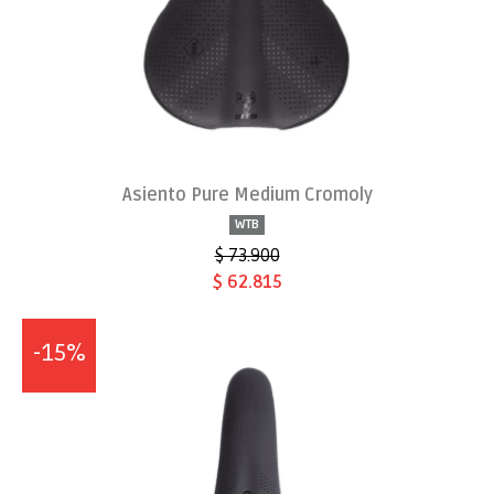
Asiento Pure Medium Cromoly
WTB
$ 73.900
$ 62.815
-15%