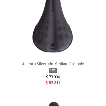
Asiento Silverado Medium Cromoly
WTB
$ 73.900
$ 62.815