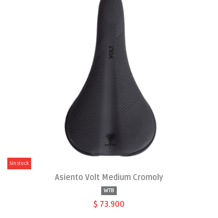
Sin stock
Asiento Volt Medium Cromoly
WTB
$ 73.900