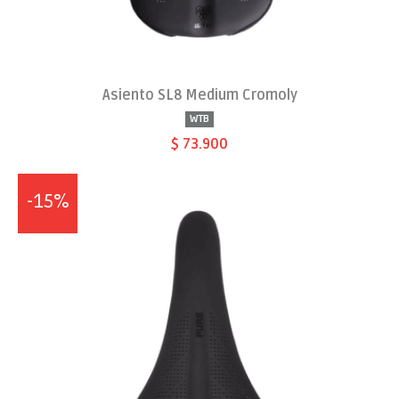
Asiento SL8 Medium Cromoly
WTB
$ 73.900
-15%