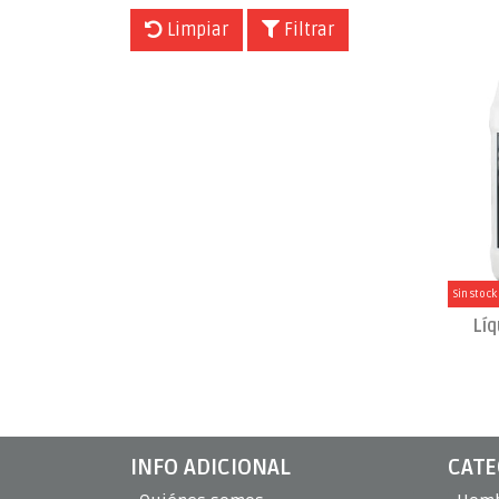
Limpiar
Filtrar
Sin stock
Lí
INFO ADICIONAL
CATE