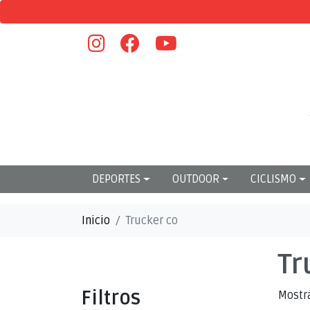
DEPORTES
OUTDOOR
CICLISMO
Inicio
Trucker co
Tr
Filtros
Mostr