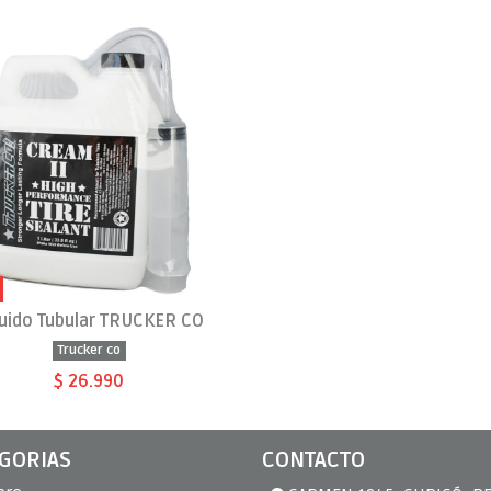
quido Tubular TRUCKER CO
Trucker co
$ 26.990
GORIAS
CONTACTO