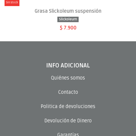
Sin stock
Grasa Slickoleum suspensión
Slickoleum
$ 7.900
INFO ADICIONAL
Quiénes somos
Contacto
Politica de devoluciones
Devolución de Dinero
Garantías