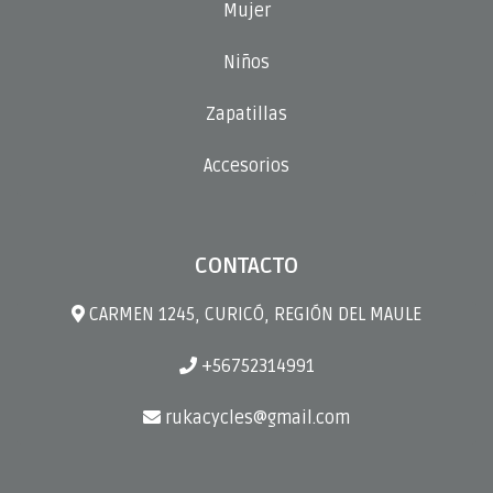
Mujer
Niños
Zapatillas
Accesorios
CONTACTO
CARMEN 1245, CURICÓ, REGIÓN DEL MAULE
+56752314991
rukacycles@gmail.com