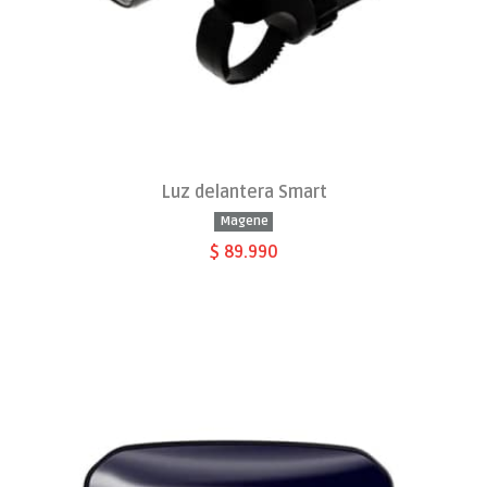
Luz delantera Smart
Magene
$ 89.990