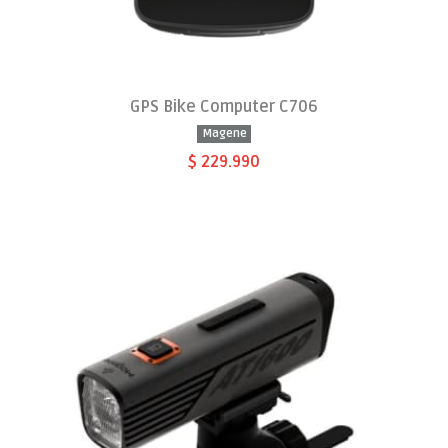
GPS Bike Computer C706
Magene
$ 229.990