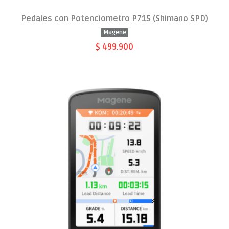
Pedales con Potenciometro P715 (Shimano SPD)
Magene
$ 499.900