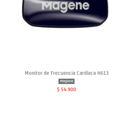
Monitor de Frecuencia Cardíaca H613
Magene
$ 54.900