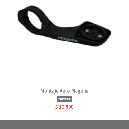
Montaje Aero Magene
Magene
$ 10.990