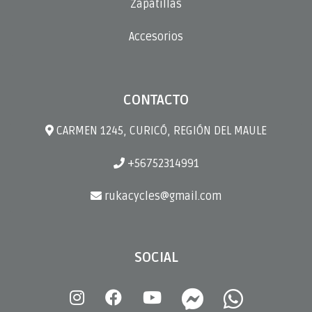
Zapatillas
Accesorios
CONTACTO
CARMEN 1245, CURICÓ, REGIÓN DEL MAULE
+56752314991
rukacycles@gmail.com
SOCIAL