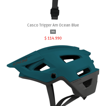
Casco Trigger Am Ocean Blue
Ixs
$ 114.990