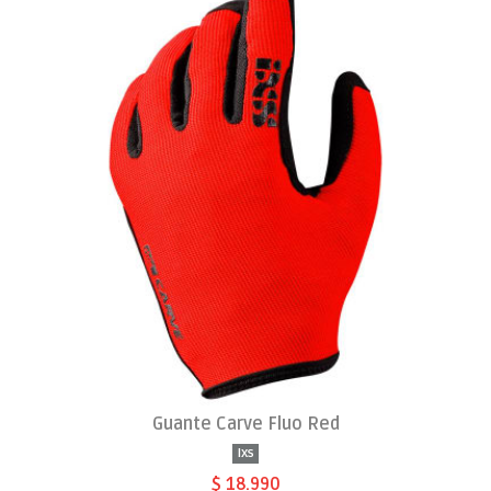
Guante Carve Fluo Red
Ixs
$ 18.990