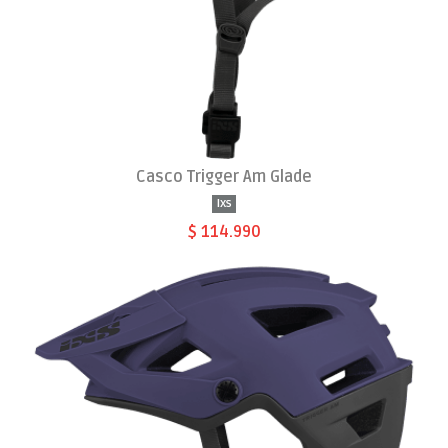
Casco Trigger Am Glade
Ixs
$ 114.990