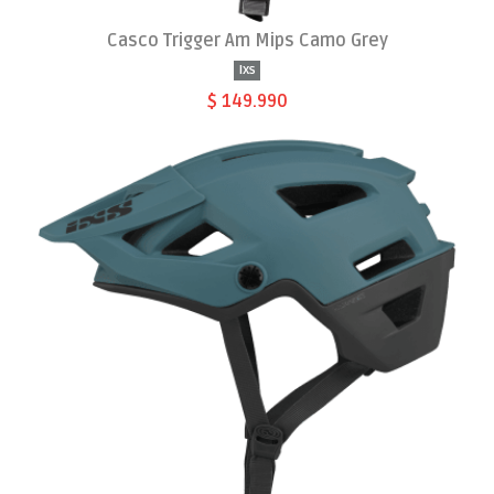
Casco Trigger Am Mips Camo Grey
Ixs
$ 149.990