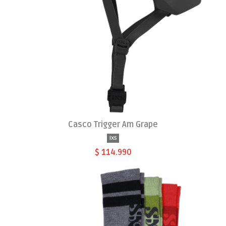
Casco Trigger Am Grape
Ixs
$ 114.990