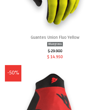
Guantes Union Fluo Yellow
Bluegrass
$ 29.900
$ 14.950
-50%