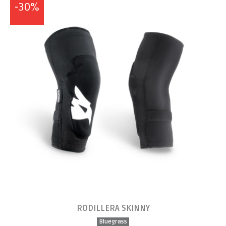
-30%
RODILLERA SKINNY
Bluegrass