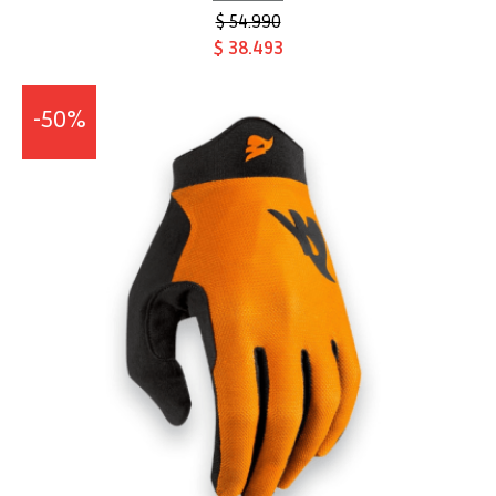
$ 54.990
$ 38.493
-50%