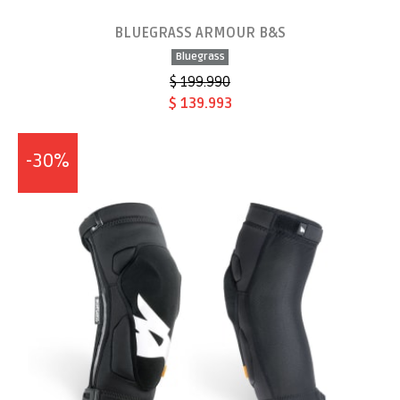
BLUEGRASS ARMOUR B&S
Bluegrass
$ 199.990
$ 139.993
-30%