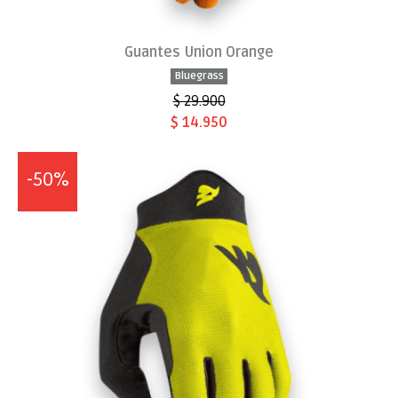
Guantes Union Orange
Bluegrass
$ 29.900
$ 14.950
-50%