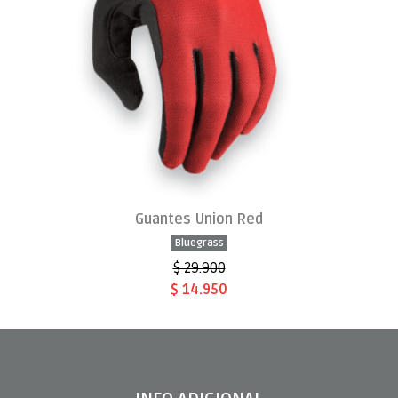
Guantes Union Red
Bluegrass
$ 29.900
$ 14.950