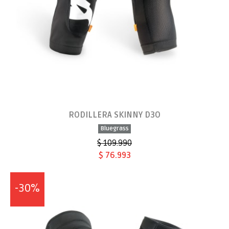
RODILLERA SKINNY D3O
Bluegrass
$ 109.990
$ 76.993
-30%