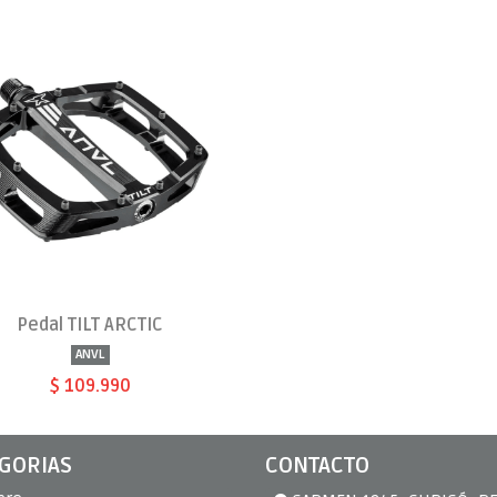
Pedal TILT ARCTIC
ANVL
$ 109.990
GORIAS
CONTACTO