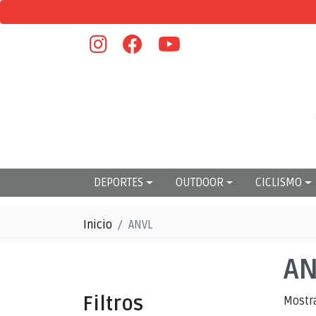
DEPORTES
OUTDOOR
CICLISMO
Inicio
ANVL
AN
Filtros
Mostr