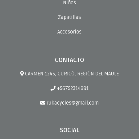
Niños
Zapatillas
Accesorios
CONTACTO
CARMEN 1245, CURICÓ, REGIÓN DEL MAULE
+56752314991
rukacycles@gmail.com
SOCIAL