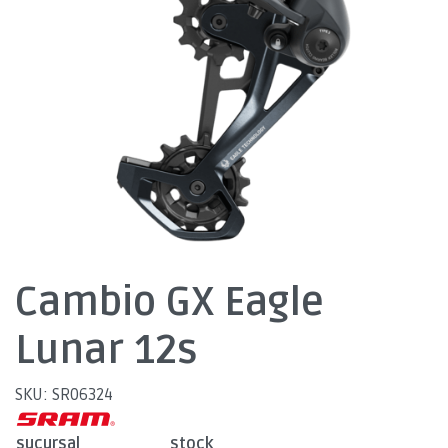
Cambio GX Eagle
Lunar 12s
SKU: SR06324
sucursal
stock